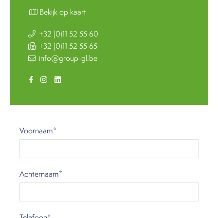
Bekijk op kaart
+32 (0)11 52 55 60
+32 (0)11 52 55 65
info@group-gl.be
Voornaam*
Achternaam*
Telefoon*