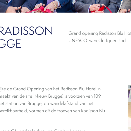
RADISSON
Grand opening Radisson Blu Hote
UGGE
UNESCO-werelderfgoedstad
ijze de Grand Opening van het Radisson Blu Hotel in
maakt van de site ‘Nieuw Brugge’, is voorzien van 109
het station van Brugge, op wandelafstand van het
ereikbaarheid, vormen dit dé troeven van Radisson Blu