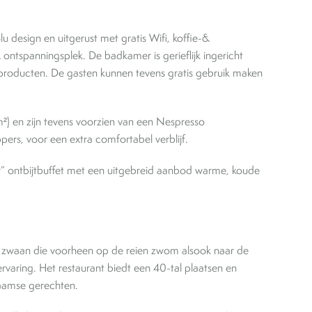
Blu design en uitgerust met gratis Wifi, koffie-&
& ontspanningsplek. De badkamer is gerieflijk ingericht
roducten. De gasten kunnen tevens gratis gebruik maken
) en zijn tevens voorzien van een Nespresso
pers, voor een extra comfortabel verblijf.
er” ontbijtbuffet met een uitgebreid aanbod warme, koude
te zwaan die voorheen op de reien zwom alsook naar de
ervaring. Het restaurant biedt een 40-tal plaatsen en
laamse gerechten.