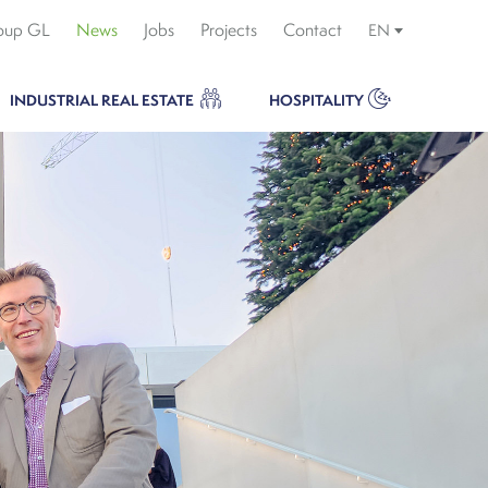
oup GL
News
Jobs
Projects
Contact
EN
INDUSTRIAL REAL ESTATE
HOSPITALITY