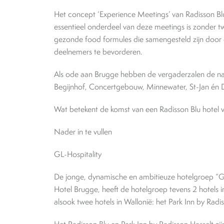
Het concept ‘Experience Meetings’ van Radisson Bl
essentieel onderdeel van deze meetings is zonder tw
gezonde food formules die samengesteld zijn door 
deelnemers te bevorderen.
Als ode aan Brugge hebben de vergaderzalen de name
Begijnhof, Concertgebouw, Minnewater, St-Jan én 
Wat betekent de komst van een Radisson Blu hotel 
Nader in te vullen
GL-Hospitality
De jonge, dynamische en ambitieuze hotelgroep “GL H
Hotel Brugge, heeft de hotelgroep tevens 2 hotels i
alsook twee hotels in Wallonië: het Park Inn by Rad